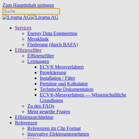
Zum Hauptinhalt springen
Services
Energy Data Engineering
Messklinik
Förderung (durch BAFA)
Effizienzfilter
Effizienzfilter
Leistungen
ECV® Messverfahren
Projektierung
Installation / Filter
Preisliste und Kalkulator
Technische Dokumentation
ECV®-Messverfahren — Wissenschaftliche
Grundlagen
Zu den FAQs
Meist gestellte Fragen
Effizienzarchitektur
Referenzen
Referenzen im Clip Format
Innovative Elektrounternehmen