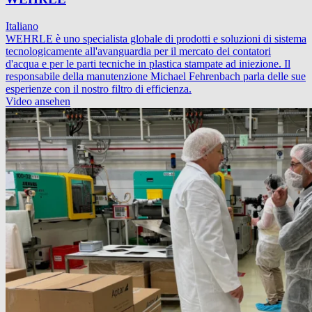
Italiano
WEHRLE è uno specialista globale di prodotti e soluzioni di sistema
tecnologicamente all'avanguardia per il mercato dei contatori
d'acqua e per le parti tecniche in plastica stampate ad iniezione. Il
responsabile della manutenzione Michael Fehrenbach parla delle sue
esperienze con il nostro filtro di efficienza.
Video ansehen