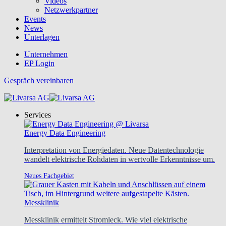
Videos
Netzwerkpartner
Events
News
Unterlagen
Unternehmen
EP Login
Gespräch vereinbaren
Services
Energy Data Engineering
Interpretation von Energiedaten. Neue Datentechnologie
wandelt elektrische Rohdaten in wertvolle Erkenntnisse um.
Neues Fachgebiet
Messklinik
Messklinik ermittelt Stromleck. Wie viel elektrische