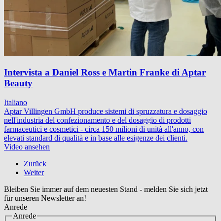
Intervista a Daniel Ross e Martin Franke di Aptar
Beauty
Italiano
Aptar Villingen GmbH produce sistemi di spruzzatura e dosaggio
nell'industria del confezionamento e del dosaggio di prodotti
farmaceutici e cosmetici - circa 150 milioni di unità all'anno, con
elevati standard di qualità e in base alle esigenze dei clienti.
Video ansehen
Zurück
Weiter
Bleiben Sie immer auf dem neuesten Stand - melden Sie sich jetzt
für unseren Newsletter an!
Anrede
Anrede