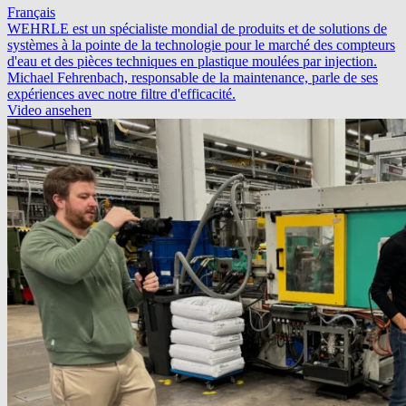
Français
WEHRLE est un spécialiste mondial de produits et de solutions de
systèmes à la pointe de la technologie pour le marché des compteurs
d'eau et des pièces techniques en plastique moulées par injection.
Michael Fehrenbach, responsable de la maintenance, parle de ses
expériences avec notre filtre d'efficacité.
Video ansehen