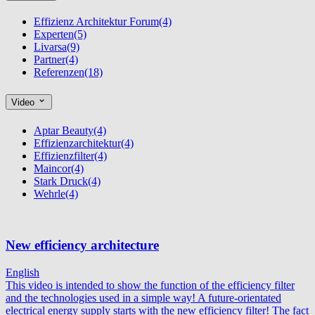
Effizienz Architektur Forum
(4)
Experten
(5)
Livarsa
(9)
Partner
(4)
Referenzen
(18)
Video
Aptar Beauty
(4)
Effizienzarchitektur
(4)
Effizienzfilter
(4)
Maincor
(4)
Stark Druck
(4)
Wehrle
(4)
New efficiency architecture
English
This video is intended to show the function of the efficiency filter
and the technologies used in a simple way! A future-orientated
electrical energy supply starts with the new efficiency filter! The fact