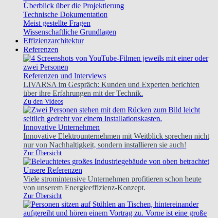
Überblick über die Projektierung
Technische Dokumentation
Meist gestellte Fragen
Wissenschaftliche Grundlagen
Effizienzarchitektur
Referenzen
Referenzen und Interviews
LIVARSA im Gespräch: Kunden und Experten berichten
über ihre Erfahrungen mit der Technik.
Zu den Videos
Innovative Unternehmen
Innovative Elektrounternehmen mit Weitblick sprechen nicht
nur von Nachhaltigkeit, sondern installieren sie auch!
Zur Übersicht
Unsere Referenzen
Viele stromintensive Unternehmen profitieren schon heute
von unserem Energieeffizienz-Konzept.
Zur Übersicht