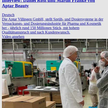
Interview: Daniel Ross und Martin Franke von
Aptar Beauty
Deutsch
Die Aptar Villingen GmbH, stellt Sprüh- und Dosiersysteme in der
Verpackungs- und Dosierungsindustrie für Pharma und Kosmetik
her - jährlich rund 150 Millionen Stück, mit hohem
Qualitätsanspruch und nach Kundenwunsch.
Video ansehen