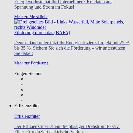
Energieverluste hat Ihr Unternehmen? Rohdaten aus
Spannung und Strom im Fokus!
Mehr zu Messklinik
Förderung durch das (BAFA)
Deutschland unterstützt Ihr Energieeffizienz-Projekt mit 25 %
bis 35 %. Sichern Sie sich die Förderung – wir unterstützen
Sie dabei!
Mehr zur Förderung
Folgen Sie uns
Effizienzfilter
Effizienzfilter
Der Effizienzfilter ist ein dreiphasiger Drehstrom-Passiv-
Filter. Er reduziert elektrische Verluste.