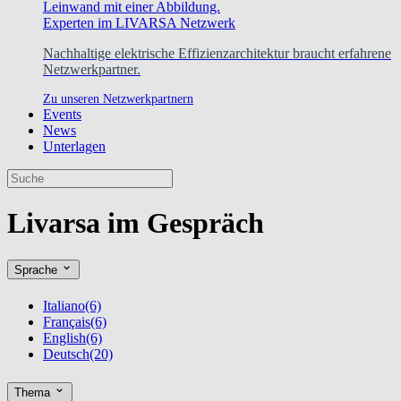
Experten im LIVARSA Netzwerk
Nachhaltige elektrische Effizienzarchitektur braucht erfahrene
Netzwerkpartner.
Zu unseren Netzwerkpartnern
Events
News
Unterlagen
Livarsa im Gespräch
Sprache
Italiano
(6)
Français
(6)
English
(6)
Deutsch
(20)
Thema