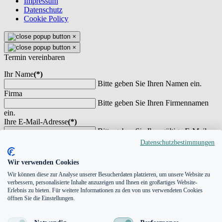
Impressum
Datenschutz
Cookie Policy
×
×
Termin vereinbaren
Ihr Name
(*)
Bitte geben Sie Ihren Namen ein.
Firma
Bitte geben Sie Ihren Firmennamen
ein.
Ihre E-Mail-Adresse
(*)
Bitte geben Sie Ihre gültige E-Mail-
Adresse ein.
Datenschutzbestimmungen
Telefonnummer
(*)
Bitte geben Sie eine Telefonnummer
Wir verwenden Cookies
an
Wir können diese zur Analyse unserer Besucherdaten platzieren, um unsere Website zu
Ihre Nachricht
verbessern, personalisierte Inhalte anzuzeigen und Ihnen ein großartiges Website-
Erlebnis zu bieten. Für weitere Informationen zu den von uns verwendeten Cookies
öffnen Sie die Einstellungen.