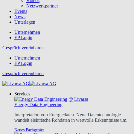
Videos
Netzwerkpartner
Events
News
Unterlagen
Unternehmen
EP Login
Gespräch vereinbaren
Unternehmen
EP Login
Gespräch vereinbaren
Services
Energy Data Engineering
Interpretation von Energiedaten. Neue Datentechnologie
wandelt elektrische Rohdaten in wertvolle Erkenntnisse um.
Neues Fachgebiet