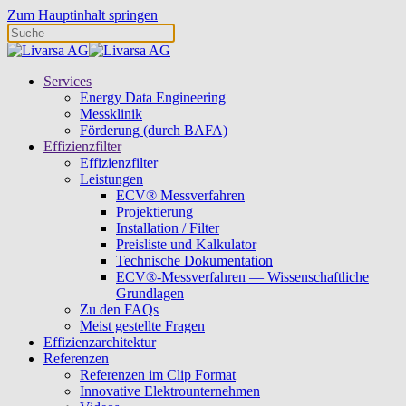
Zum Hauptinhalt springen
Services
Energy Data Engineering
Messklinik
Förderung (durch BAFA)
Effizienzfilter
Effizienzfilter
Leistungen
ECV® Messverfahren
Projektierung
Installation / Filter
Preisliste und Kalkulator
Technische Dokumentation
ECV®-Messverfahren — Wissenschaftliche
Grundlagen
Zu den FAQs
Meist gestellte Fragen
Effizienzarchitektur
Referenzen
Referenzen im Clip Format
Innovative Elektrounternehmen