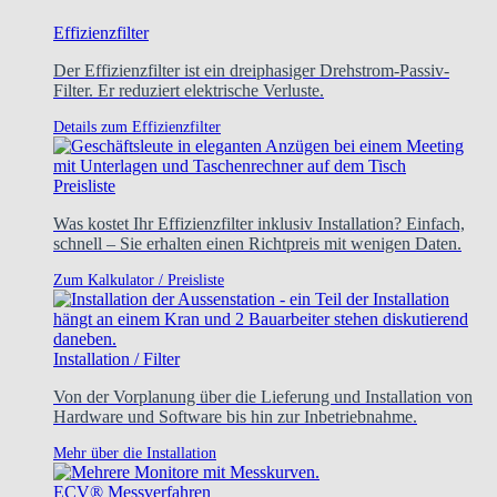
Effizienzfilter
Der Effizienzfilter ist ein dreiphasiger Drehstrom-Passiv-
Filter. Er reduziert elektrische Verluste.
Details zum Effizienzfilter
Preisliste
Was kostet Ihr Effizienzfilter inklusiv Installation? Einfach,
schnell – Sie erhalten einen Richtpreis mit wenigen Daten.
Zum Kalkulator / Preisliste
Installation / Filter
Von der Vorplanung über die Lieferung und Installation von
Hardware und Software bis hin zur Inbetriebnahme.
Mehr über die Installation
ECV® Messverfahren