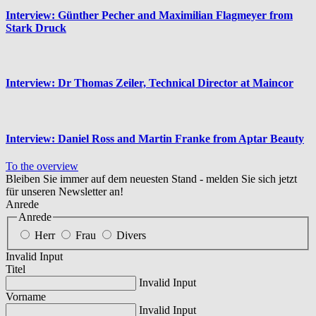
Interview: Günther Pecher and Maximilian Flagmeyer from
Stark Druck
Interview: Dr Thomas Zeiler, Technical Director at Maincor
Interview: Daniel Ross and Martin Franke from Aptar Beauty
To the overview
Bleiben Sie immer auf dem neuesten Stand - melden Sie sich jetzt
für unseren Newsletter an!
Anrede
Anrede
Herr
Frau
Divers
Invalid Input
Titel
Invalid Input
Vorname
Invalid Input