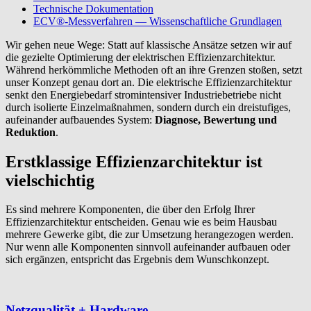
Technische Dokumentation
ECV®-Messverfahren — Wissenschaftliche Grundlagen
Wir gehen neue Wege: Statt auf klassische Ansätze setzen wir auf
die gezielte Optimierung der elektrischen Effizienzarchitektur.
Während herkömmliche Methoden oft an ihre Grenzen stoßen, setzt
unser Konzept genau dort an. Die elektrische Effizienzarchitektur
senkt den Energiebedarf stromintensiver Industriebetriebe nicht
durch isolierte Einzelmaßnahmen, sondern durch ein dreistufiges,
aufeinander aufbauendes System:
Diagnose, Bewertung und
Reduktion
.
Erstklassige Effizienzarchitektur ist
vielschichtig
Es sind mehrere Komponenten, die über den Erfolg Ihrer
Effizienzarchitektur entscheiden. Genau wie es beim Hausbau
mehrere Gewerke gibt, die zur Umsetzung herangezogen werden.
Nur wenn alle Komponenten sinnvoll aufeinander aufbauen oder
sich ergänzen, entspricht das Ergebnis dem Wunschkonzept.
Netzqualität + Hardware