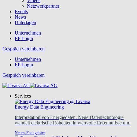
Videos
Netzwerkpartner
Events
News
Unterlagen
Unternehmen
EP Login
Gespräch vereinbaren
Unternehmen
EP Login
Gespräch vereinbaren
Services
Energy Data Engineering
Interpretation von Energiedaten. Neue Datentechnologie
wandelt elektrische Rohdaten in wertvolle Erkenntnisse um.
Neues Fachgebiet