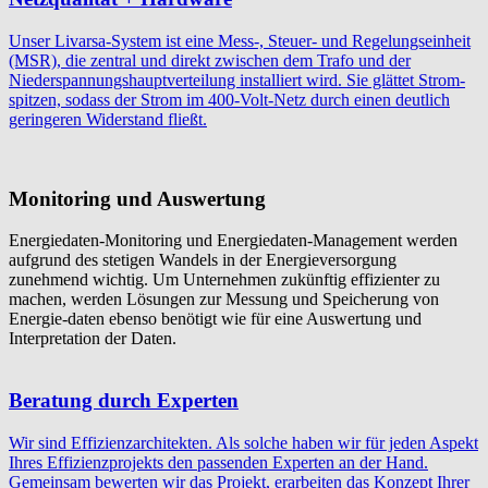
Unser Livarsa-System ist eine Mess-, Steuer- und Regelungs­einheit
(MSR), die zentral und direkt zwischen dem Trafo und der
Niederspannungshauptverteilung installiert wird. Sie glättet Strom­
spitzen, sodass der Strom im 400-Volt-Netz durch einen deutlich
geringeren Widerstand fließt.
Monitoring und Auswertung
Energiedaten-Monitoring und Energiedaten-Management werden
aufgrund des stetigen Wandels in der Energieversorgung
zunehmend wichtig. Um Unternehmen zukünftig effizienter zu
machen, werden Lösungen zur Messung und Speicherung von
Energie-daten ebenso benötigt wie für eine Auswertung und
Interpretation der Daten.
Beratung durch Experten
Wir sind Effizienzarchitekten. Als solche haben wir für jeden Aspekt
Ihres Effizienzprojekts den passenden Experten an der Hand.
Gemeinsam bewerten wir das Projekt, erarbeiten das Konzept Ihrer