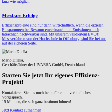
kurz wie möglich.
Messbare Erfolge
Effizienzprojekte sind nur dann wirtschaftlich, wenn die erzielen
Einsparungen bei Ressourcenverbrauch und Emissionen auch
tatsächlich nachweisbar sind. Mit unserem validiertem EVC®
Messverfahren von der Hochschule in Offenburg, sind Sie bei uns
auf der sicheren Seite.
Mario Ditella,
Geschäftsführer der LIVARSA GmbH, Deutschland
Starten Sie jetzt Ihr eigenes Effizienz-
Projekt!
Kontaktieren Sie uns noch heute für ein unverbindliches
Vorgespräch.
15 Minuten, die sich ganz bestimmt lohnen!
Jetzt Kontakt aufnehmen