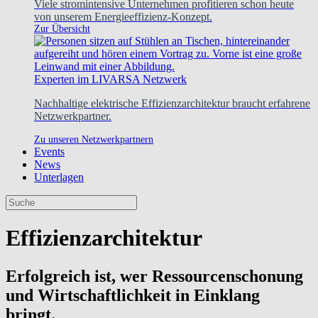
Viele stromintensive Unternehmen profitieren schon heute
von unserem Energieeffizienz-Konzept.
Zur Übersicht
Experten im LIVARSA Netzwerk
Nachhaltige elektrische Effizienzarchitektur braucht erfahrene
Netzwerkpartner.
Zu unseren Netzwerkpartnern
Events
News
Unterlagen
Effizienzarchitektur
Erfolgreich ist, wer Ressourcenschonung
und Wirtschaftlichkeit in Einklang
bringt.