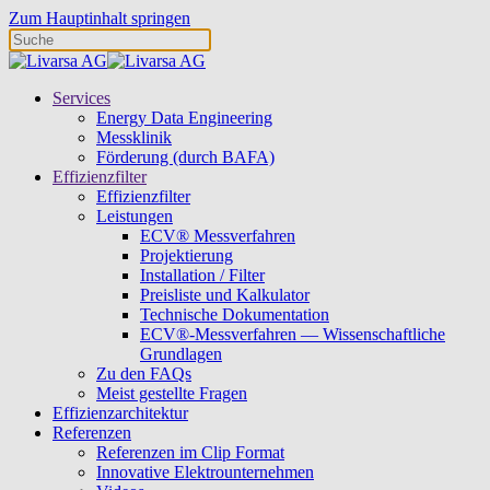
Zum Hauptinhalt springen
Services
Energy Data Engineering
Messklinik
Förderung (durch BAFA)
Effizienzfilter
Effizienzfilter
Leistungen
ECV® Messverfahren
Projektierung
Installation / Filter
Preisliste und Kalkulator
Technische Dokumentation
ECV®-Messverfahren — Wissenschaftliche
Grundlagen
Zu den FAQs
Meist gestellte Fragen
Effizienzarchitektur
Referenzen
Referenzen im Clip Format
Innovative Elektrounternehmen