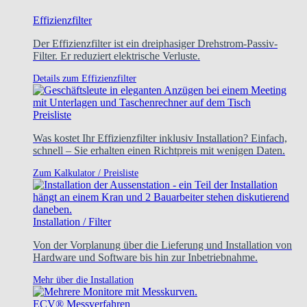
Effizienzfilter
Der Effizienzfilter ist ein dreiphasiger Drehstrom-Passiv-
Filter. Er reduziert elektrische Verluste.
Details zum Effizienzfilter
Preisliste
Was kostet Ihr Effizienzfilter inklusiv Installation? Einfach,
schnell – Sie erhalten einen Richtpreis mit wenigen Daten.
Zum Kalkulator / Preisliste
Installation / Filter
Von der Vorplanung über die Lieferung und Installation von
Hardware und Software bis hin zur Inbetriebnahme.
Mehr über die Installation
ECV® Messverfahren