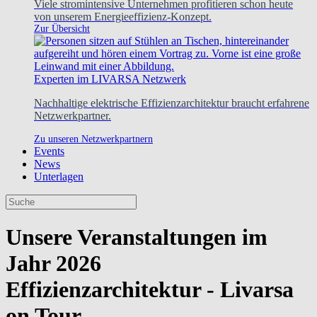
Viele stromintensive Unternehmen profitieren schon heute
von unserem Energieeffizienz-Konzept.
Zur Übersicht
Experten im LIVARSA Netzwerk
Nachhaltige elektrische Effizienzarchitektur braucht erfahrene
Netzwerkpartner.
Zu unseren Netzwerkpartnern
Events
News
Unterlagen
Unsere Veranstaltungen im
Jahr 2026
Effizienzarchitektur - Livarsa
on Tour