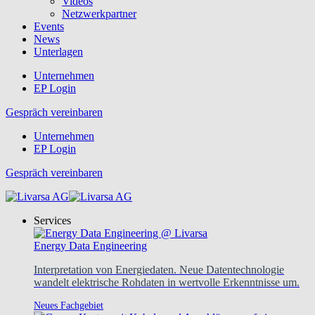
Videos
Netzwerkpartner
Events
News
Unterlagen
Unternehmen
EP Login
Gespräch vereinbaren
Unternehmen
EP Login
Gespräch vereinbaren
Services
Energy Data Engineering
Interpretation von Energiedaten. Neue Datentechnologie
wandelt elektrische Rohdaten in wertvolle Erkenntnisse um.
Neues Fachgebiet