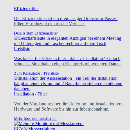
Effizienzfilter
Der Effizienzfilter ist ein dreiphasiger Drehstrom-Passiv-
Filter. Er reduziert elektrische Verluste.
Details zum Effizienzfilter
Preisliste
Was kostet Ihr Effizienzfilter inklusiv Installation? Einfach,
schnell – Sie erhalten einen Richtpreis mit wenigen Daten.
Zum Kalkulator / Preisliste
Installation / Filter
Von der Vorplanung über die Lieferung und Installation von
Hardware und Software bis hin zur Inbetriebnahme.
Mehr über die Installation
ECV® Messverfahren