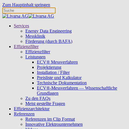
Zum Hauptinhalt springen
Services
Energy Data Engineering
Messklinik
Förderung (durch BAFA)
Effizienzfilter
Effizienzfilter
Leistungen
ECV® Messverfahren
Projektierung
Installation / Filter
Preisliste und Kalkulator
Technische Dokumentation
ECV®-Messverfahren — Wissenschaftliche
Grundlagen
Zu den FAQs
Meist gestellte Fragen
Effizienzarchitektur
Referenzen
Referenzen im Clip Format
Innovative Elektrounternehmen