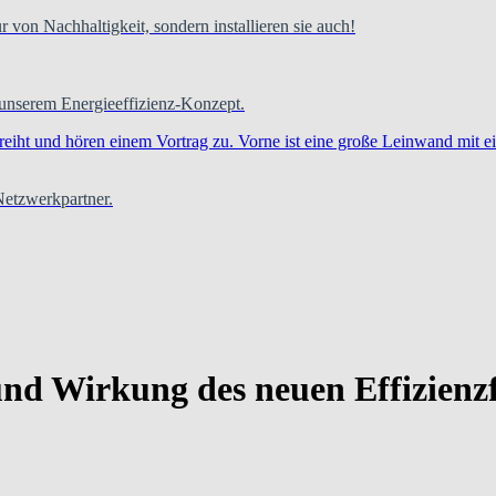
 von Nachhaltigkeit, sondern installieren sie auch!
 unserem Energieeffizienz-Konzept.
 Netzwerkpartner.
nd Wirkung des neuen Effizienzf