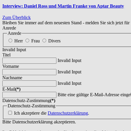
Interview: Daniel Ross und Martin Franke von Aptar Beauty
Zum Überblick
Bleiben Sie immer auf dem neuesten Stand - melden Sie sich jetzt für
Anrede
Anrede
Herr
Frau
Divers
Invalid Input
Titel
Invalid Input
Vorname
Invalid Input
Nachname
Invalid Input
E-Mail
(*)
Bitte eine gültige E-Mail-Adresse einge
Datenschutz-Zustimmung
(*)
Datenschutz-Zustimmung
Ich akzeptiere die
Datenschutzerklärung
.
Bitte Datenschutzerklärung akzeptieren.