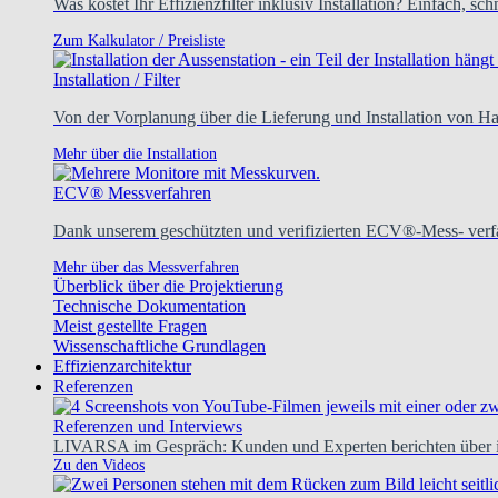
Was kostet Ihr Effizienzfilter inklusiv Installation? Einfach, sc
Zum Kalkulator / Preisliste
Installation / Filter
Von der Vorplanung über die Lieferung und Installation von H
Mehr über die Installation
ECV® Messverfahren
Dank unserem geschützten und verifizierten ECV®-Mess- verfa
Mehr über das Messverfahren
Überblick über die Projektierung
Technische Dokumentation
Meist gestellte Fragen
Wissenschaftliche Grundlagen
Effizienzarchitektur
Referenzen
Referenzen und Interviews
LIVARSA im Gespräch: Kunden und Experten berichten über ih
Zu den Videos