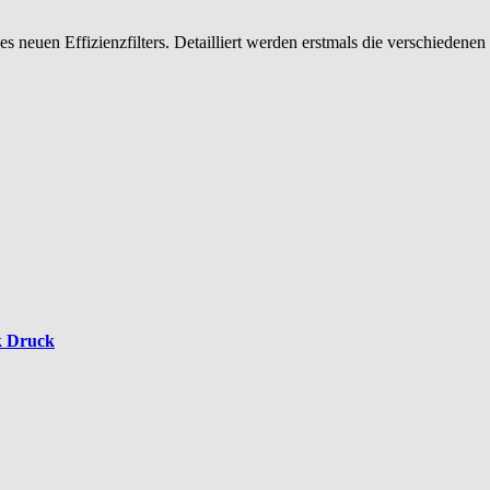
euen Effizienzfilters. Detailliert werden erstmals die verschiedenen 
k Druck