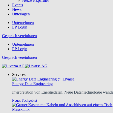
Netzwerkpartner
Events
News
Unterlagen
Unternehmen
EP Login
Gespräch vereinbaren
Unternehmen
EP Login
Gespräch vereinbaren
Services
Energy Data Engineering
Interpretation von Energiedaten. Neue Datentechnologie wandel
Neues Fachgebiet
Messklinik