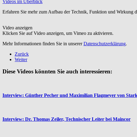
Videos im Überblick
Erfahren Sie mehr zum Aufbau der Technik, Funktion und Wirkung des n
Video anzeigen
Klicken Sie auf Video anzeigen, um Vimeo zu aktivieren.
Mehr Informationen finden Sie in unserer
Datenschutzerklärung
.
Zurück
Weiter
Diese Videos könnten Sie auch interessieren:
Interview: Günther Pecher und Maximilian Flagmeyer von Star
Interview: Dr. Thomas Zeiler, Technischer Leiter bei Maincor