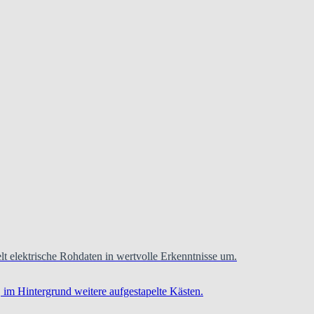
t elektrische Rohdaten in wertvolle Erkenntnisse um.