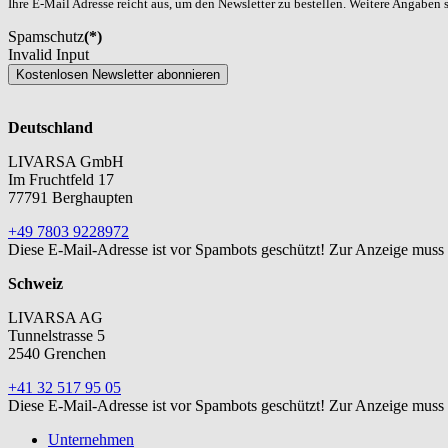
Ihre E-Mail Adresse reicht aus, um den Newsletter zu bestellen. Weitere Angaben si
Spamschutz
(*)
Invalid Input
Kostenlosen Newsletter abonnieren
Deutschland
LIVARSA GmbH
Im Fruchtfeld 17
77791 Berghaupten
+49 7803 9228972
Diese E-Mail-Adresse ist vor Spambots geschützt! Zur Anzeige muss J
Schweiz
LIVARSA AG
Tunnelstrasse 5
2540 Grenchen
+41 32 517 95 05
Diese E-Mail-Adresse ist vor Spambots geschützt! Zur Anzeige muss J
Unternehmen