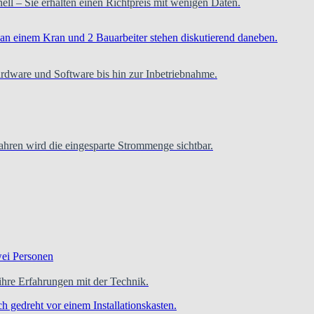
hnell – Sie erhalten einen Richtpreis mit wenigen Daten.
ardware und Software bis hin zur Inbetriebnahme.
hren wird die eingesparte Strommenge sichtbar.
re Erfahrungen mit der Technik.