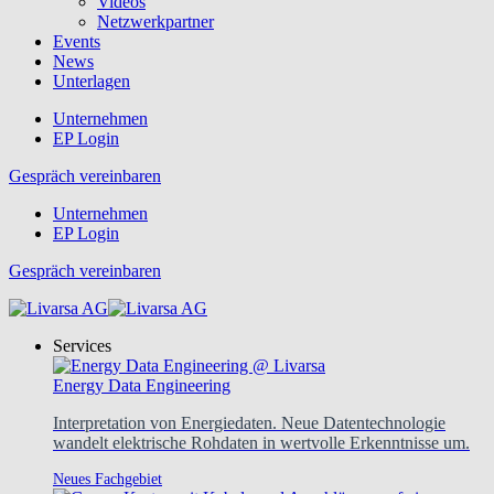
Videos
Netzwerkpartner
Events
News
Unterlagen
Unternehmen
EP Login
Gespräch vereinbaren
Unternehmen
EP Login
Gespräch vereinbaren
Services
Energy Data Engineering
Interpretation von Energiedaten. Neue Datentechnologie
wandelt elektrische Rohdaten in wertvolle Erkenntnisse um.
Neues Fachgebiet