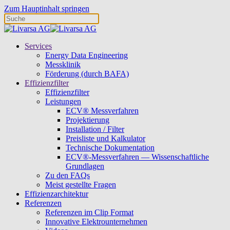
Zum Hauptinhalt springen
Services
Energy Data Engineering
Messklinik
Förderung (durch BAFA)
Effizienzfilter
Effizienzfilter
Leistungen
ECV® Messverfahren
Projektierung
Installation / Filter
Preisliste und Kalkulator
Technische Dokumentation
ECV®-Messverfahren — Wissenschaftliche
Grundlagen
Zu den FAQs
Meist gestellte Fragen
Effizienzarchitektur
Referenzen
Referenzen im Clip Format
Innovative Elektrounternehmen