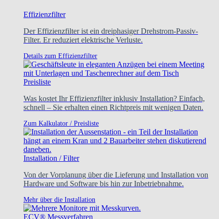
Effizienzfilter
Der Effizienzfilter ist ein dreiphasiger Drehstrom-Passiv-
Filter. Er reduziert elektrische Verluste.
Details zum Effizienzfilter
Preisliste
Was kostet Ihr Effizienzfilter inklusiv Installation? Einfach,
schnell – Sie erhalten einen Richtpreis mit wenigen Daten.
Zum Kalkulator / Preisliste
Installation / Filter
Von der Vorplanung über die Lieferung und Installation von
Hardware und Software bis hin zur Inbetriebnahme.
Mehr über die Installation
ECV® Messverfahren