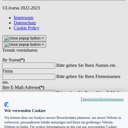
©Livarsa 2022-2023
Impressum
Datenschutz
Cookie Policy
×
×
Termin vereinbaren
Ihr Name
(*)
Bitte geben Sie Ihren Namen ein.
Firma
Bitte geben Sie Ihren Firmennamen
ein.
Ihre E-Mail-Adresse
(*)
Bitte geben Sie Ihre gültige E-Mail-
Adresse ein.
Datenschutzbestimmungen
Telefonnummer
(*)
Bitte geben Sie eine Telefonnummer
Wir verwenden Cookies
an
Wir können diese zur Analyse unserer Besucherdaten platzieren, um unsere Website zu
Ihre Nachricht
verbessern, personalisierte Inhalte anzuzeigen und Ihnen ein großartiges Website-
Erlebnis zu bieten. Für weitere Informationen zu den von uns verwendeten Cookies