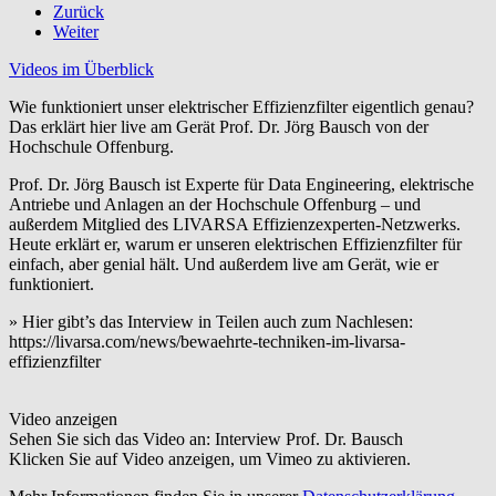
Zurück
Weiter
Videos im Überblick
Wie funktioniert unser elektrischer Effizienzfilter eigentlich genau?
Das erklärt hier live am Gerät Prof. Dr. Jörg Bausch von der
Hochschule Offenburg.
Prof. Dr. Jörg Bausch ist Experte für Data Engineering, elektrische
Antriebe und Anlagen an der Hochschule Offenburg – und
außerdem Mitglied des LIVARSA Effizienzexperten-Netzwerks.
Heute erklärt er, warum er unseren elektrischen Effizienzfilter für
einfach, aber genial hält. Und außerdem live am Gerät, wie er
funktioniert.
» Hier gibt’s das Interview in Teilen auch zum Nachlesen:
https://livarsa.com/news/bewaehrte-techniken-im-livarsa-
effizienzfilter
Video anzeigen
Sehen Sie sich das Video an: Interview Prof. Dr. Bausch
Klicken Sie auf Video anzeigen, um Vimeo zu aktivieren.