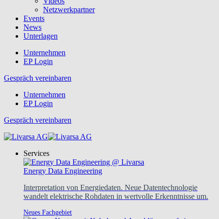
Videos
Netzwerkpartner
Events
News
Unterlagen
Unternehmen
EP Login
Gespräch vereinbaren
Unternehmen
EP Login
Gespräch vereinbaren
Services
Energy Data Engineering
Interpretation von Energiedaten. Neue Datentechnologie
wandelt elektrische Rohdaten in wertvolle Erkenntnisse um.
Neues Fachgebiet