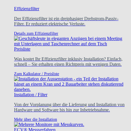
Effizienzfilter
Der Effizienzfilter ist ein dreiphasiger Drehstrom-Passiv-
Filter. Er reduziert elektrische Verluste.
Details zum Effizienzfilter
Preisliste
Was kostet Ihr Effizienzfilter inklusiv Installation? Einfach,
schnell – Sie erhalten einen Richtpreis mit wenigen Daten.
Zum Kalkulator / Preisliste
Installation / Filter
Von der Vorplanung über die Lieferung und Installation von
Hardware und Software bis hin zur Inbetriebnahme.
Mehr über die Installation
ECV® Messverfahren