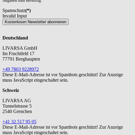
Angaben sind freiwillig.
Spamschutz
(*)
Invalid Input
Kostenlosen Newsletter abonnieren
Deutschland
LIVARSA GmbH
Im Fruchtfeld 17
77791 Berghaupten
+49 7803 9228972
Diese E-Mail-Adresse ist vor Spambots geschützt! Zur Anzeige
muss JavaScript eingeschaltet sein.
Schweiz
LIVARSA AG
Tunnelstrasse 5
2540 Grenchen
+41 32 517 95 05
Diese E-Mail-Adresse ist vor Spambots geschützt! Zur Anzeige
muss JavaScript eingeschaltet sein.