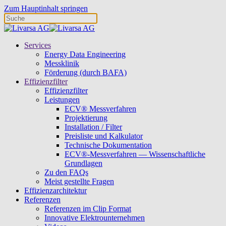
Zum Hauptinhalt springen
Services
Energy Data Engineering
Messklinik
Förderung (durch BAFA)
Effizienzfilter
Effizienzfilter
Leistungen
ECV® Messverfahren
Projektierung
Installation / Filter
Preisliste und Kalkulator
Technische Dokumentation
ECV®-Messverfahren — Wissenschaftliche
Grundlagen
Zu den FAQs
Meist gestellte Fragen
Effizienzarchitektur
Referenzen
Referenzen im Clip Format
Innovative Elektrounternehmen