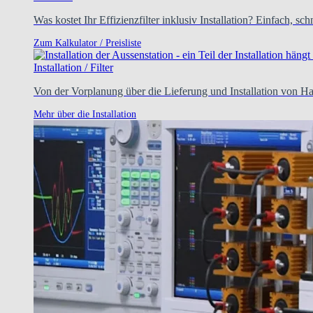
Was kostet Ihr Effizienzfilter inklusiv Installation? Einfach, sc
Zum Kalkulator / Preisliste
Installation / Filter
Von der Vorplanung über die Lieferung und Installation von H
Mehr über die Installation