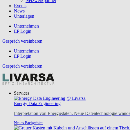
Netzwerkpartner
Events
News
Unterlagen
Unternehmen
EP Login
Gespräch vereinbaren
Unternehmen
EP Login
Gespräch vereinbaren
Services
Energy Data Engineering
Interpretation von Energiedaten. Neue Datentechnologie wandel
Neues Fachgebiet