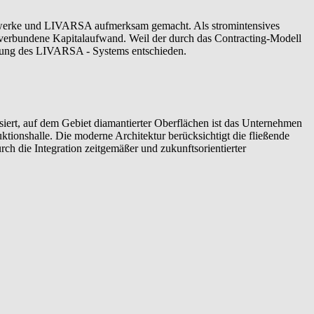
dtwerke und LIVARSA aufmerksam gemacht. Als stromintensives
t verbundene Kapitalaufwand. Weil der durch das Contracting-Modell
hrung des LIVARSA - Systems entschieden.
iert, auf dem Gebiet diamantierter Oberflächen ist das Unternehmen
ionshalle. Die moderne Architektur berücksichtigt die fließende
ch die Integration zeitgemäßer und zukunftsorientierter