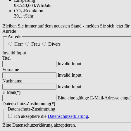
Einsparung
93.540,60 kWh/Jahr
CO₂-Reduktion
39,1 t/Jahr
Bleiben Sie immer auf dem neuesten Stand - melden Sie sich jetzt für
Anrede
Anrede
Herr
Frau
Divers
Invalid Input
Titel
Invalid Input
Vorname
Invalid Input
Nachname
Invalid Input
E-Mail
(*)
Bitte eine gültige E-Mail-Adresse einge
Datenschutz-Zustimmung
(*)
Datenschutz-Zustimmung
Ich akzeptiere die
Datenschutzerklärung
.
Bitte Datenschutzerklärung akzeptieren.