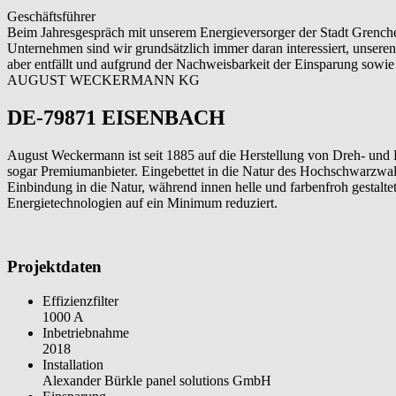
Geschäftsführer
Beim Jahresgespräch mit unserem Energieversorger der Stadt Grenc
Unternehmen sind wir grundsätzlich immer daran interessiert, unsere
aber entfällt und aufgrund der Nachweisbarkeit der Einsparung sow
AUGUST WECKERMANN KG
DE-79871 EISENBACH
August Weckermann ist seit 1885 auf die Herstellung von Dreh- und F
sogar Premiumanbieter. Eingebettet in die Natur des Hochschwarzwal
Einbindung in die Natur, während innen helle und farbenfroh gestalte
Energietechnologien auf ein Minimum reduziert.
Projektdaten
Effizienzfilter
1000 A
Inbetriebnahme
2018
Installation
Alexander Bürkle panel solutions GmbH