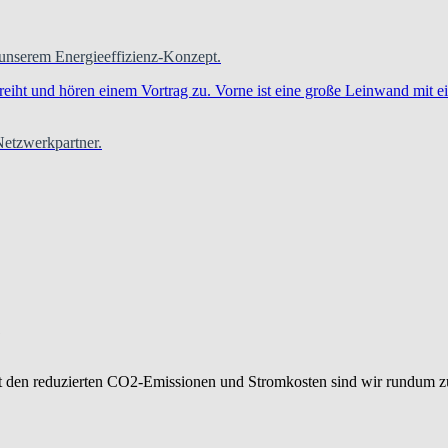
 unserem Energieeffizienz-Konzept.
 Netzwerkpartner.
G
 den reduzierten CO2-Emissionen und Stromkosten sind wir rundum zu