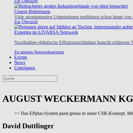
Zur Übersicht
Unsere Referenzen
Viele stromintensive Unternehmen profitieren schon heute von
Zur Übersicht
Experten im LIVARSA Netzwerk
Nachhaltige elektrische Effizienzarchitektur braucht erfahrene
Zu unseren Netzwerkpartnern
Events
News
Unterlagen
AUGUST WECKERMANN K
>> Das EPplus-System passt genau in unser CSR-Konzept. Mit
David Duttlinger