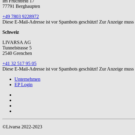
Im Fruchtfeld 17
77791 Berghaupten
+49 7803 9228972
Diese E-Mail-Adresse ist vor Spambots geschützt! Zur Anzeige muss J
Schweiz
LIVARSA AG
Tunnelstrasse 5
2540 Grenchen
+41 32 517 95 05
Diese E-Mail-Adresse ist vor Spambots geschützt! Zur Anzeige muss J
Unternehmen
EP Login
©Livarsa 2022-2023