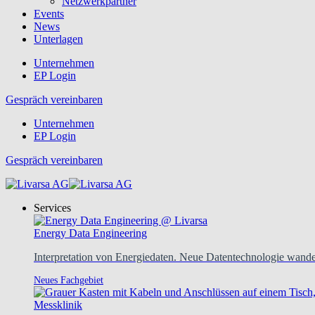
Netzwerkpartner
Events
News
Unterlagen
Unternehmen
EP Login
Gespräch vereinbaren
Unternehmen
EP Login
Gespräch vereinbaren
Services
Energy Data Engineering
Interpretation von Energiedaten. Neue Datentechnologie wandel
Neues Fachgebiet
Messklinik