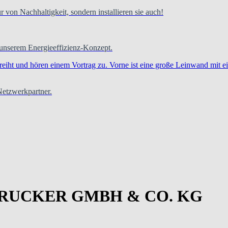
 von Nachhaltigkeit, sondern installieren sie auch!
 unserem Energieeffizienz-Konzept.
 Netzwerkpartner.
UCKER GMBH & CO. KG