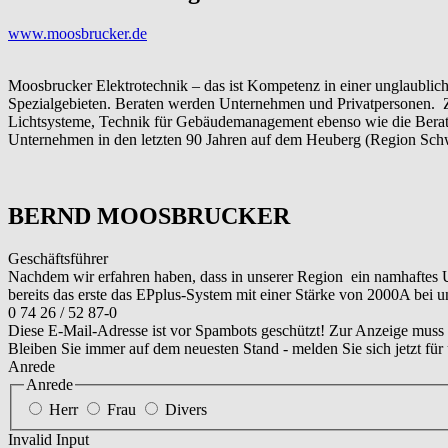
www.moosbrucker.de
Moosbrucker Elektrotechnik – das ist Kompetenz in einer unglaublich
Spezialgebieten. Beraten werden Unternehmen und Privatpersonen. Z
Lichtsysteme, Technik für Gebäudemanagement ebenso wie die Beratu
Unternehmen in den letzten 90 Jahren auf dem Heuberg (Region Sch
BERND MOOSBRUCKER
Geschäftsführer
Nachdem wir erfahren haben, dass in unserer Region ein namhaftes Un
bereits das erste das EPplus-System mit einer Stärke von 2000A bei 
0 74 26 / 52 87-0
Diese E-Mail-Adresse ist vor Spambots geschützt! Zur Anzeige muss J
Bleiben Sie immer auf dem neuesten Stand - melden Sie sich jetzt für
Anrede
Anrede
Herr
Frau
Divers
Invalid Input