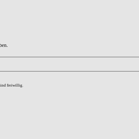
ben.
nd freiwillig.