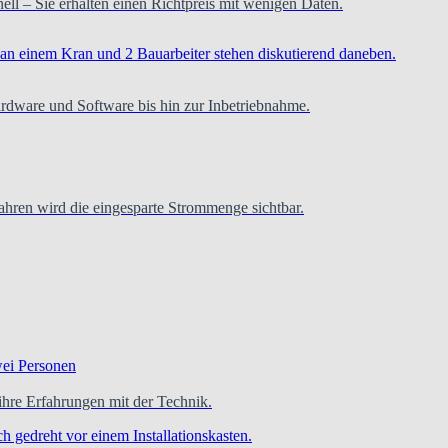
hnell – Sie erhalten einen Richtpreis mit wenigen Daten.
ardware und Software bis hin zur Inbetriebnahme.
hren wird die eingesparte Strommenge sichtbar.
re Erfahrungen mit der Technik.