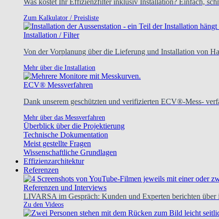
Was kostet Ihr Effizienzfilter inklusiv Installation? Einfach, sc
Zum Kalkulator / Preisliste
Installation / Filter
Von der Vorplanung über die Lieferung und Installation von H
Mehr über die Installation
ECV® Messverfahren
Dank unserem geschützten und verifizierten ECV®-Mess- verfa
Mehr über das Messverfahren
Überblick über die Projektierung
Technische Dokumentation
Meist gestellte Fragen
Wissenschaftliche Grundlagen
Effizienzarchitektur
Referenzen
Referenzen und Interviews
LIVARSA im Gespräch: Kunden und Experten berichten über ih
Zu den Videos