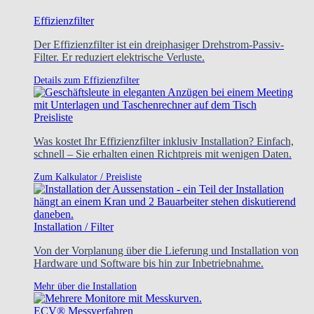
Effizienzfilter
Der Effizienzfilter ist ein dreiphasiger Drehstrom-Passiv-
Filter. Er reduziert elektrische Verluste.
Details zum Effizienzfilter
Preisliste
Was kostet Ihr Effizienzfilter inklusiv Installation? Einfach,
schnell – Sie erhalten einen Richtpreis mit wenigen Daten.
Zum Kalkulator / Preisliste
Installation / Filter
Von der Vorplanung über die Lieferung und Installation von
Hardware und Software bis hin zur Inbetriebnahme.
Mehr über die Installation
ECV® Messverfahren