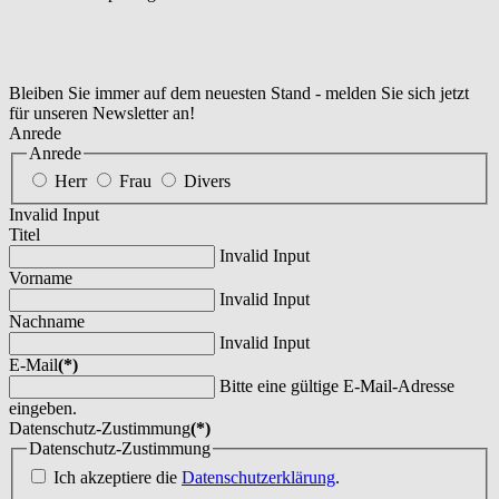
Bleiben Sie immer auf dem neuesten Stand - melden Sie sich jetzt
für unseren Newsletter an!
Anrede
Anrede
Herr
Frau
Divers
Invalid Input
Titel
Invalid Input
Vorname
Invalid Input
Nachname
Invalid Input
E-Mail
(*)
Bitte eine gültige E-Mail-Adresse
eingeben.
Datenschutz-Zustimmung
(*)
Datenschutz-Zustimmung
Ich akzeptiere die
Datenschutzerklärung
.