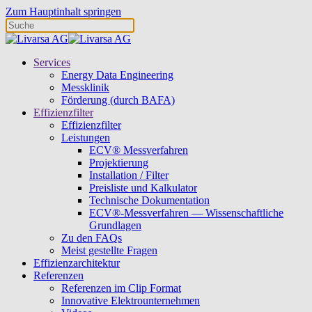
Zum Hauptinhalt springen
Services
Energy Data Engineering
Messklinik
Förderung (durch BAFA)
Effizienzfilter
Effizienzfilter
Leistungen
ECV® Messverfahren
Projektierung
Installation / Filter
Preisliste und Kalkulator
Technische Dokumentation
ECV®-Messverfahren — Wissenschaftliche
Grundlagen
Zu den FAQs
Meist gestellte Fragen
Effizienzarchitektur
Referenzen
Referenzen im Clip Format
Innovative Elektrounternehmen