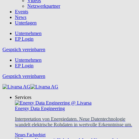
Videos
Netzwerkpartner
Events
News
Unterlagen
Unternehmen
EP Login
Gespräch vereinbaren
Unternehmen
EP Login
Gespräch vereinbaren
Services
Energy Data Engineering
Interpretation von Energiedaten. Neue Datentechnologie
wandelt elektrische Rohdaten in wertvolle Erkenntnisse um.
Neues Fachgebiet