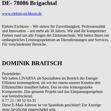
DE- 78086 Brigachtal
www.elektro-eichkorn.de
Elektro Eichkorn – Wir stehen für Zuverlässigkeit, Professionalität
und Innovation – seit mehr als 30 Jahren. Wir sind Ihr kompetenter
Partner rund um alle Fragen der Elektrotechnik. Wir bieten Ihnen ein
umfangreiches Leistungsspektrum an Dienstleistungen und Services.
Für verschiedenste Bereiche.
DOMINIK BRAITSCH
Projektleiter
Wir haben LIVARSA als Spezialisten im Bereich der Energie
Effizienz kennengelernt, als wir bei einem unserer Kunden den
Effizienzfilter installiert haben. Das ist eine leistungsstarke
Komponente. Das gesamte Projekt und das Einsparungsergebnis
war beeindruckend.
0 77 21 / 99 52 93-35
Diese E-Mail-Adresse ist vor Spambots geschützt! Zur Anzeige
muss JavaScript eingeschaltet sein.