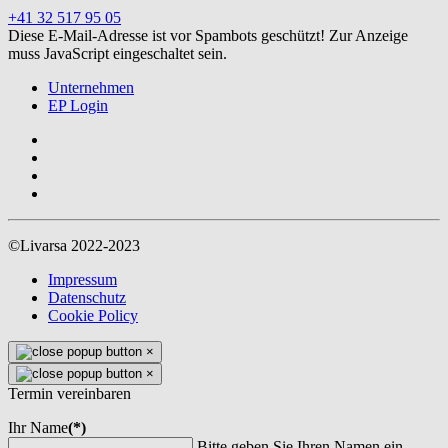
+41 32 517 95 05
Diese E-Mail-Adresse ist vor Spambots geschützt! Zur Anzeige
muss JavaScript eingeschaltet sein.
Unternehmen
EP Login
©Livarsa 2022-2023
Impressum
Datenschutz
Cookie Policy
×
×
Termin vereinbaren
Ihr Name
(*)
Bitte geben Sie Ihren Namen ein.