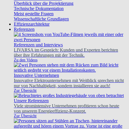
Überblick über die Projektierung
Technische Dokumentation
Meist gestellte Fragen
Wissenschaftliche Grundlagen
Effizienzarchitektur
Referenzen
Referenzen und Interviews
LIVARSA im Gespräch: Kunden und Experten berichten
über ihre Erfahrungen mit der Technik.
Zu den Videos
Innovative Unternehmen
Innovative Elektrounternehmen mit Weitblick sprechen nicht
nur von Nachhaltigkeit, sondern installieren sie auch!
Zur Übersicht
Unsere Referenzen
Viele stromintensive Unternehmen profitieren schon heute
von unserem Energieeffizienz-Konzept.
Zur Übersicht