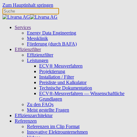
Zum Hauptinhalt springen
Services
Energy Data Engineering
Messklinik
Förderung (durch BAFA)
Effizienzfilter
Effizienzfilter
Leistungen
ECV® Messverfahren
Projektierung
Installation / Filter
Preisliste und Kalkulator
Technische Dokumentation
ECV®-Messverfahren — Wissenschaftliche
Grundlagen
Zu den FAQs
Meist gestellte Fragen
Effizienzarchitektur
Referenzen
Referenzen im Clip Format
Innovative Elektrounternehmen