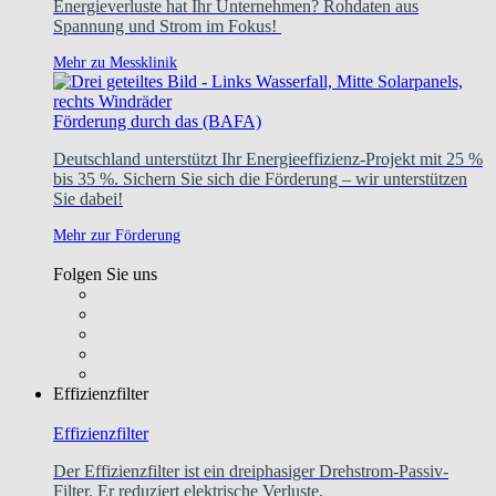
Energieverluste hat Ihr Unternehmen? Rohdaten aus
Spannung und Strom im Fokus!
Mehr zu Messklinik
Förderung durch das (BAFA)
Deutschland unterstützt Ihr Energieeffizienz-Projekt mit 25 %
bis 35 %. Sichern Sie sich die Förderung – wir unterstützen
Sie dabei!
Mehr zur Förderung
Folgen Sie uns
Effizienzfilter
Effizienzfilter
Der Effizienzfilter ist ein dreiphasiger Drehstrom-Passiv-
Filter. Er reduziert elektrische Verluste.