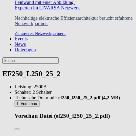
Experten im LIVARSA Netzwerk
Nachhaltige elektrische Effizienzarchitektur braucht erfahrene
Netzwerkpartner.
Zu unseren Netzwerkpartnern
Events
News
Unterlagen
EF250_L250_25_2
Leistung:
2500A
Schalter:
2 Schalter
Technische Doku pdf:
ef250_l250_25_2.pdf (4,2 MB)
Vorschau
Vorschau
Datei (ef250_l250_25_2.pdf)