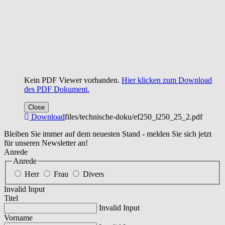
Kein PDF Viewer vorhanden.
Hier klicken zum Download
des PDF Dokument.
Close
Download
files/technische-doku/ef250_l250_25_2.pdf
Bleiben Sie immer auf dem neuesten Stand - melden Sie sich jetzt
für unseren Newsletter an!
Anrede
Anrede
Herr
Frau
Divers
Invalid Input
Titel
Invalid Input
Vorname