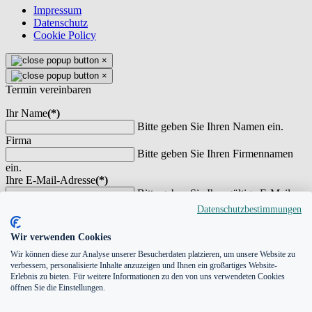
Impressum
Datenschutz
Cookie Policy
×
×
Termin vereinbaren
Ihr Name
(*)
Bitte geben Sie Ihren Namen ein.
Firma
Bitte geben Sie Ihren Firmennamen
ein.
Ihre E-Mail-Adresse
(*)
Bitte geben Sie Ihre gültige E-Mail-
Adresse ein.
Datenschutzbestimmungen
Telefonnummer
(*)
Bitte geben Sie eine Telefonnummer
Wir verwenden Cookies
an
Wir können diese zur Analyse unserer Besucherdaten platzieren, um unsere Website zu
Ihre Nachricht
verbessern, personalisierte Inhalte anzuzeigen und Ihnen ein großartiges Website-
Erlebnis zu bieten. Für weitere Informationen zu den von uns verwendeten Cookies
öffnen Sie die Einstellungen.