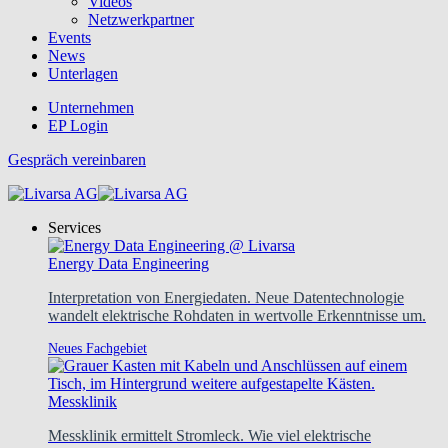
Videos
Netzwerkpartner
Events
News
Unterlagen
Unternehmen
EP Login
Gespräch vereinbaren
Services
Energy Data Engineering
Interpretation von Energiedaten. Neue Datentechnologie
wandelt elektrische Rohdaten in wertvolle Erkenntnisse um.
Neues Fachgebiet
Messklinik
Messklinik ermittelt Stromleck. Wie viel elektrische