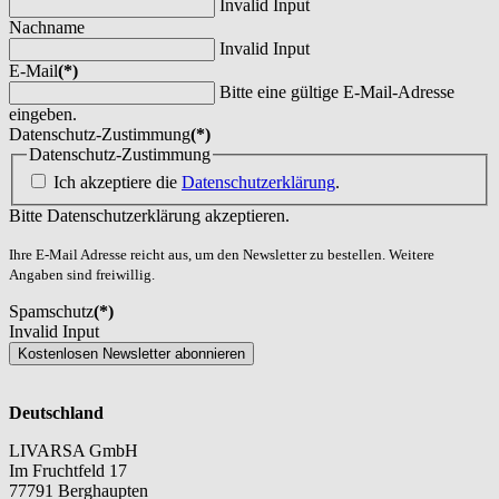
Invalid Input
Nachname
Invalid Input
E-Mail
(*)
Bitte eine gültige E-Mail-Adresse
eingeben.
Datenschutz-Zustimmung
(*)
Datenschutz-Zustimmung
Ich akzeptiere die
Datenschutzerklärung
.
Bitte Datenschutzerklärung akzeptieren.
Ihre E-Mail Adresse reicht aus, um den Newsletter zu bestellen. Weitere
Angaben sind freiwillig.
Spamschutz
(*)
Invalid Input
Kostenlosen Newsletter abonnieren
Deutschland
LIVARSA GmbH
Im Fruchtfeld 17
77791 Berghaupten