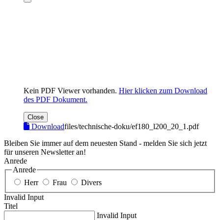
Kein PDF Viewer vorhanden.
Hier klicken zum Download
des PDF Dokument.
Close
Download
files/technische-doku/ef180_l200_20_1.pdf
Bleiben Sie immer auf dem neuesten Stand - melden Sie sich jetzt
für unseren Newsletter an!
Anrede
Anrede
Herr
Frau
Divers
Invalid Input
Titel
Invalid Input