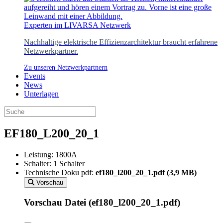
Experten im LIVARSA Netzwerk
Nachhaltige elektrische Effizienzarchitektur braucht erfahrene
Netzwerkpartner.
Zu unseren Netzwerkpartnern
Events
News
Unterlagen
EF180_L200_20_1
Leistung:
1800A
Schalter:
1 Schalter
Technische Doku pdf:
ef180_l200_20_1.pdf (3,9 MB)
Vorschau
Vorschau
Datei (ef180_l200_20_1.pdf)