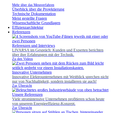
Mehr über das Messverfahren
Überblick über die Projektierung
Technische Dokumentation
Meist gestellte Fragen
Wissenschaftliche Grundlagen
Effizienzarchitektur
Referenzen
Referenzen und Interviews
LIVARSA im Gespräch: Kunden und Experten berichten
über ihre Erfahrungen mit der Technik.
Zu den Videos
Innovative Unternehmen
Innovative Elektrounternehmen mit Weitblick sprechen nicht
nur von Nachhaltigkeit, sondern installieren sie auch!
Zur Übersicht
Unsere Referenzen
Viele stromintensive Unternehmen profitieren schon heute
von unserem Energieeffizienz-Konzept.
Zur Übersicht