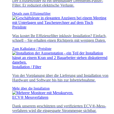
Der Effizienzfilter ist ein dreiphasiger Drehstrom-Passiv-
Filter. Er reduziert elektrische Verluste.
Details zum Effizienzfilter
Preisliste
Was kostet Ihr Effizienzfilter inklusiv Installation? Einfach,
schnell – Sie erhalten einen Richtpreis mit wenigen Daten.
Zum Kalkulator / Preisliste
Installation / Filter
Von der Vorplanung über die Lieferung und Installation von
Hardware und Software bis hin zur Inbetriebnahme.
Mehr über die Installation
ECV® Messverfahren
Dank unserem geschützten und verifizierten ECV®-Mess-
verfahren wird die eingesparte Strommenge sichtbar.