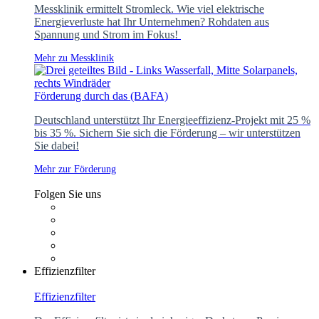
Messklinik ermittelt Stromleck. Wie viel elektrische
Energieverluste hat Ihr Unternehmen? Rohdaten aus
Spannung und Strom im Fokus!
Mehr zu Messklinik
Förderung durch das (BAFA)
Deutschland unterstützt Ihr Energieeffizienz-Projekt mit 25 %
bis 35 %. Sichern Sie sich die Förderung – wir unterstützen
Sie dabei!
Mehr zur Förderung
Folgen Sie uns
Effizienzfilter
Effizienzfilter