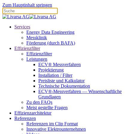
Zum Hauptinhalt springen
Services
Energy Data Engineering
Messklinik
Förderung (durch BAFA)
Effizienzfilter
Effizienzfilter
Leistungen
ECV® Messverfahren
Projektierung
Installation / Filter
Preisliste und Kalkulator
Technische Dokumentation
ECV®-Messverfahren — Wissenschaftliche
Grundlagen
Zu den FAQs
Meist gestellte Fragen
Effizienzarchitektur
Referenzen
Referenzen im Clip Format
Innovative Elektrounternehmen