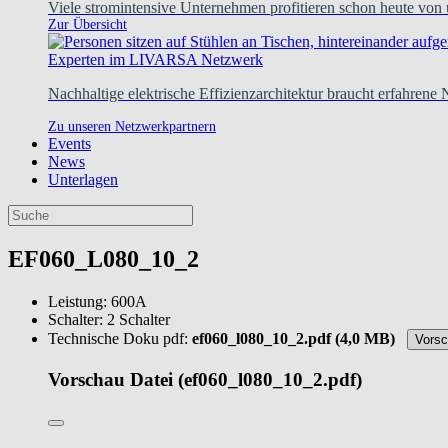
Viele stromintensive Unternehmen profitieren schon heute von
Zur Übersicht
Experten im LIVARSA Netzwerk
Nachhaltige elektrische Effizienzarchitektur braucht erfahrene
Zu unseren Netzwerkpartnern
Events
News
Unterlagen
EF060_L080_10_2
Leistung:
600A
Schalter:
2 Schalter
Technische Doku pdf:
ef060_l080_10_2.pdf (4,0 MB)
Vors
Vorschau
Datei (ef060_l080_10_2.pdf)