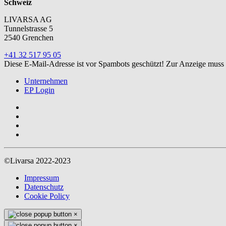
Schweiz
LIVARSA AG
Tunnelstrasse 5
2540 Grenchen
+41 32 517 95 05
Diese E-Mail-Adresse ist vor Spambots geschützt! Zur Anzeige muss J
Unternehmen
EP Login
©Livarsa 2022-2023
Impressum
Datenschutz
Cookie Policy
×
×