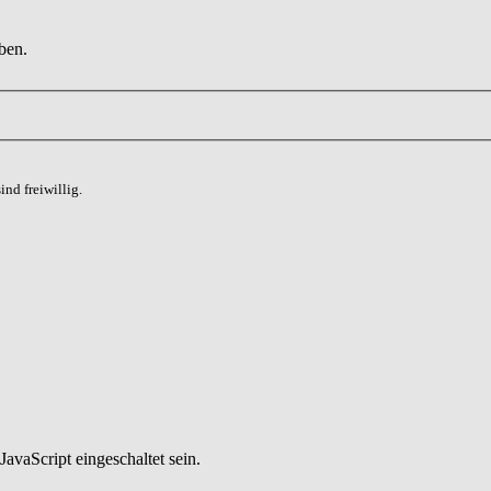
ben.
nd freiwillig.
avaScript eingeschaltet sein.