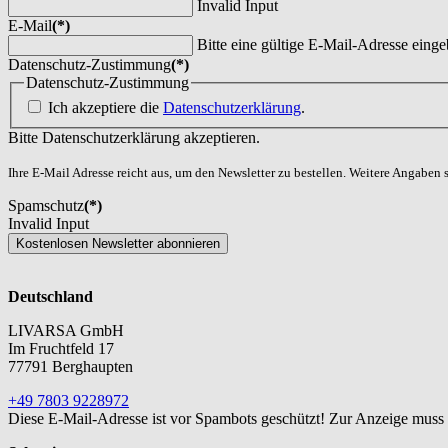
Invalid Input
E-Mail
(*)
Bitte eine gültige E-Mail-Adresse einge
Datenschutz-Zustimmung
(*)
Datenschutz-Zustimmung
Ich akzeptiere die
Datenschutzerklärung
.
Bitte Datenschutzerklärung akzeptieren.
Ihre E-Mail Adresse reicht aus, um den Newsletter zu bestellen. Weitere Angaben si
Spamschutz
(*)
Invalid Input
Kostenlosen Newsletter abonnieren
Deutschland
LIVARSA GmbH
Im Fruchtfeld 17
77791 Berghaupten
+49 7803 9228972
Diese E-Mail-Adresse ist vor Spambots geschützt! Zur Anzeige muss J