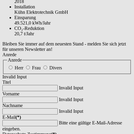
2018
Installation
Kühn Elektrotechnik GmbH
Einsparung
49.521,0 kWh/Jahr
CO₂-Reduktion
20,7 t/Jahr
Bleiben Sie immer auf dem neuesten Stand - melden Sie sich jetzt
für unseren Newsletter an!
Anrede
Anrede
Herr
Frau
Divers
Invalid Input
Titel
Invalid Input
Vorname
Invalid Input
Nachname
Invalid Input
E-Mail
(*)
Bitte eine gültige E-Mail-Adresse
eingeben.