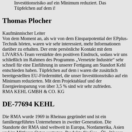
Investitionsrisiko auf ein Minimum reduziert. Das
Tüpfelchen auf dem i!
Thomas Plocher
Kaufmännischer Leiter
Von dem Moment an, als wir von dem Einsparpotential der EPplus-
Technik hörten, waren wir sehr interessiert, mehr Informationen
darüber zu erhalten. Der erste persönliche Kontakt mit dem
LIVARSA-Team verstärkte den positiven Eindruck, sodass wir uns
schließlich im Rahmen des Programms „Vernetzte Industrie“ sehr
schnell für eine Einführung in unserer Fertigung am Standort Kehl
entschieden haben. Tüpfelchen auf dem i waren die zusätzlich
bereitgestellten EU-Fördermittel, die unser Investitionsrisiko auf ein
Minimum reduzierten. Mit dem Projektablauf und der
Energieeinsparung von über 3,5 % sind wir sehr zufrieden.
RMA KEHL GMBH & CO. KG
DE-77694 KEHL
Die RMA wurde 1969 in Rheinau gegründet und ist ein
familiengeführtes Unternehmen in zweiter Generation. Die
Standorte der RMA sind weltweit in Europa, Nordamerika, Asien