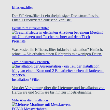
Effizienzfilter
Der Effizienzfilter ist ein dreiphasiger Drehstrom-Passiv-
Filter. Er reduziert elektrische Verluste.
Details zum Effizienzfilter
Preisliste
Was kostet Ihr Effizienzfilter inklusiv Installation? Einfach,
schnell – Sie erhalten einen Richtpreis mit wenigen Daten.
Zum Kalkulator / Preisliste
Installation / Filter
Von der Vorplanung über die Lieferung und Installation von
Hardware und Software bis hin zur Inbetriebnahme.
Mehr über die Installation
ECV® Messverfahren