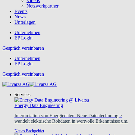
Videos
Netzwerkpartner
Events
News
Unterlagen
Unternehmen
EP Login
Gespräch vereinbaren
Unternehmen
EP Login
Gespräch vereinbaren
Services
Energy Data Engineering
Interpretation von Energiedaten. Neue Datentechnologie
wandelt elektrische Rohdaten in wertvolle Erkenntnisse um.
Neues Fachgebiet