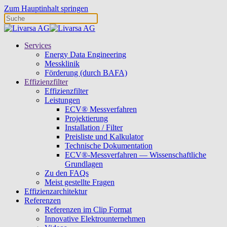
Zum Hauptinhalt springen
Services
Energy Data Engineering
Messklinik
Förderung (durch BAFA)
Effizienzfilter
Effizienzfilter
Leistungen
ECV® Messverfahren
Projektierung
Installation / Filter
Preisliste und Kalkulator
Technische Dokumentation
ECV®-Messverfahren — Wissenschaftliche
Grundlagen
Zu den FAQs
Meist gestellte Fragen
Effizienzarchitektur
Referenzen
Referenzen im Clip Format
Innovative Elektrounternehmen