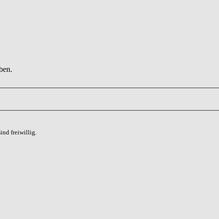
ben.
nd freiwillig.