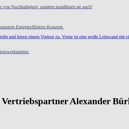
 von Nachhaltigkeit, sondern installieren sie auch!
 unserem Energieeffizienz-Konzept.
 Netzwerkpartner.
m Vertriebspartner Alexander Bür