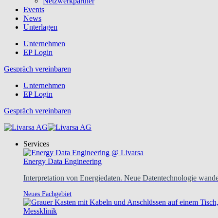
Netzwerkpartner
Events
News
Unterlagen
Unternehmen
EP Login
Gespräch vereinbaren
Unternehmen
EP Login
Gespräch vereinbaren
Services
Energy Data Engineering
Interpretation von Energiedaten. Neue Datentechnologie wandel
Neues Fachgebiet
Messklinik