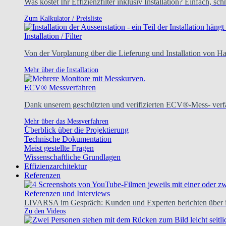
Was kostet Ihr Effizienzfilter inklusiv Installation? Einfach, sc
Zum Kalkulator / Preisliste
Installation / Filter
Von der Vorplanung über die Lieferung und Installation von H
Mehr über die Installation
ECV® Messverfahren
Dank unserem geschützten und verifizierten ECV®-Mess- verfa
Mehr über das Messverfahren
Überblick über die Projektierung
Technische Dokumentation
Meist gestellte Fragen
Wissenschaftliche Grundlagen
Effizienzarchitektur
Referenzen
Referenzen und Interviews
LIVARSA im Gespräch: Kunden und Experten berichten über ih
Zu den Videos