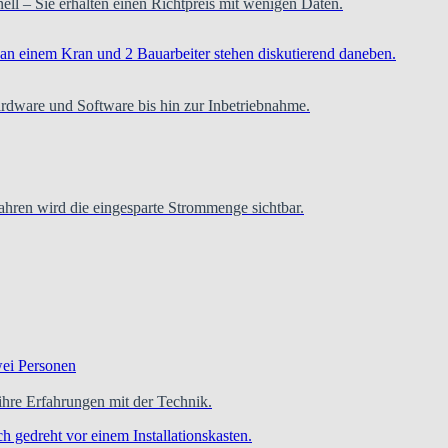
hnell – Sie erhalten einen Richtpreis mit wenigen Daten.
ardware und Software bis hin zur Inbetriebnahme.
hren wird die eingesparte Strommenge sichtbar.
re Erfahrungen mit der Technik.