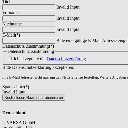
Titel
Invalid Input
Vorname
Invalid Input
Nachname
Invalid Input
E-Mail
(*)
Bitte eine gültige E-Mail-Adresse einge
Datenschutz-Zustimmung
(*)
Datenschutz-Zustimmung
Ich akzeptiere die
Datenschutzerklärung
.
Bitte Datenschutzerklärung akzeptieren.
Ihre E-Mail Adresse reicht aus, um den Newsletter zu bestellen. Weitere Angaben si
Spamschutz
(*)
Invalid Input
Kostenlosen Newsletter abonnieren
Deutschland
LIVARSA GmbH
Im Fruchtfeld 17