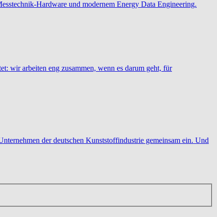
rter Messtechnik-Hardware und modernem Energy Data Engineering.
tet: wir arbeiten eng zusammen, wenn es darum geht, für
Unternehmen der deutschen Kunststoffindustrie gemeinsam ein. Und