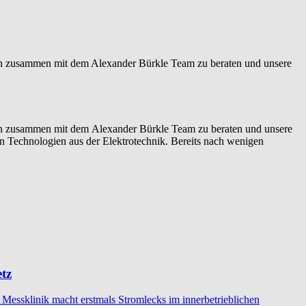
enten zusammen mit dem Alexander Bürkle Team zu beraten und unsere
enten zusammen mit dem Alexander Bürkle Team zu beraten und unsere
on Technologien aus der Elektrotechnik. Bereits nach wenigen
etz
Messklinik macht erstmals Stromlecks im innerbetrieblichen